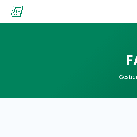
F
Gestio