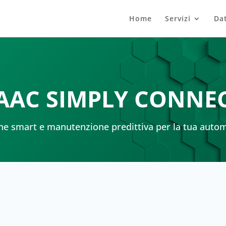
Home
Servizi
Dat
AAC SIMPLY CONNE
ne smart e manutenzione predittiva per la tua auto