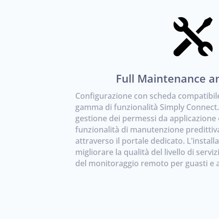

Full Maintenance a
Configurazione con scheda compatibile 
gamma di funzionalità Simply Connect. O
gestione dei permessi da applicazione è
funzionalità di manutenzione preditti
attraverso il portale dedicato. L’install
migliorare la qualità del livello di serv
del monitoraggio remoto per guasti e 