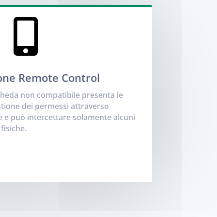

ne Remote Control
cheda non compatibile presenta le
stione dei permessi attraverso
 e può intercettare solamente alcuni
fisiche.