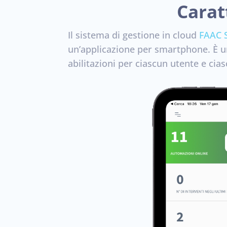
Carat
Il sistema di gestione in cloud
FAAC 
un’applicazione per smartphone.
È u
abilitazioni per ciascun utente e ci