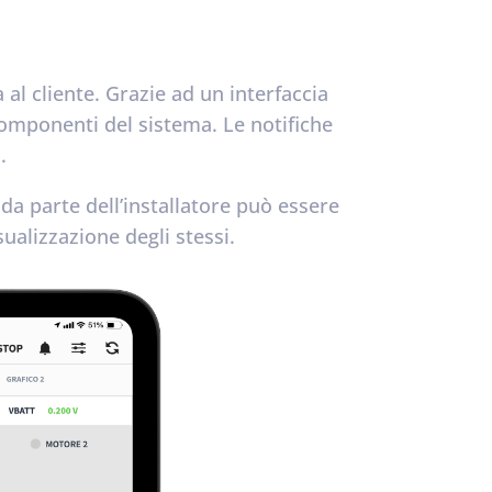
 al cliente. Grazie ad un interfaccia
 componenti del sistema. Le notifiche
.
 da parte dell’installatore può essere
ualizzazione degli stessi.