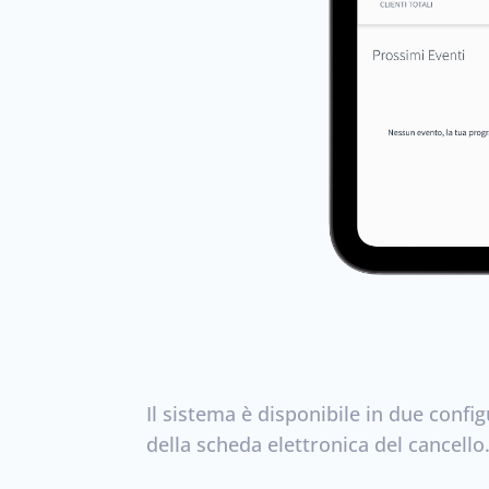
Il sistema è disponibile in due confi
della scheda elettronica del cancello