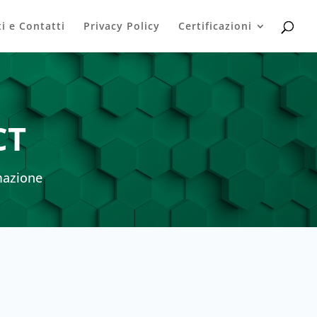
i e Contatti
Privacy Policy
Certificazioni
CT
mazione