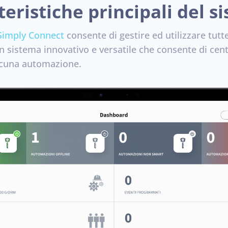
teristiche principali del s
Simply Connect
consente di gestire ed utilizzare tut
n sistema innovativo e versatile che consente di centr
ascuna automazione.