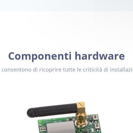
Componenti hardware
onsentono di ricoprire tutte le criticità di installaz